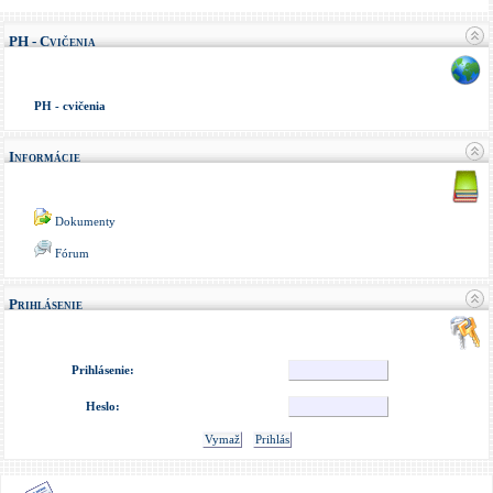
PH - Cvičenia
PH - cvičenia
Informácie
Dokumenty
Fórum
Prihlásenie
Prihlásenie:
Heslo:
Vymaž
Prihlás