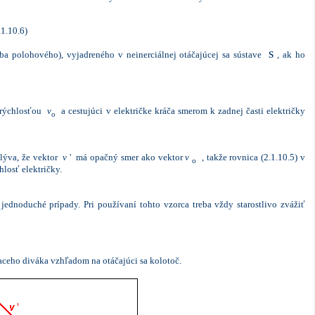
1.10.6)
a polohového), vyjadreného v neinerciálnej otáčajúcej sa sústave
S
, ak ho
i rýchlosťou
v
a cestujúci v električke kráča smerom k zadnej časti električky
o
lýva, že vektor
v
' má opačný smer ako vektor
v
, takže rovnica (2.1.10.5) v
o
hlosť električky.
jednoduché prípady. Pri používaní tohto vzorca treba vždy starostlivo zvážiť
aceho diváka vzhľadom na otáčajúci sa kolotoč.