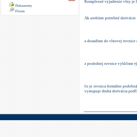
Komplexné vyjadrenie vlny je l
Dokumenty
Fórum
Ak urobíme potrebné derivácie 
a dosadíme do vlnovej rovnice
z poslednej rovnice vylúčime 
čo je rovnica formálne podobná
vystupuje druhá derivácia podľ